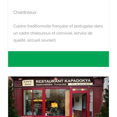
Chaintreaux
Cuisine traditionnelle française et portugaise dans
un cadre chaleureux et convivial, service de
qualité, accueil souriant.