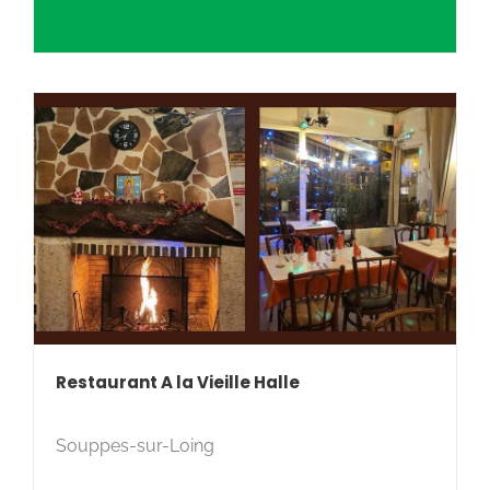
Restaurant A la Vieille Halle
Souppes-sur-Loing