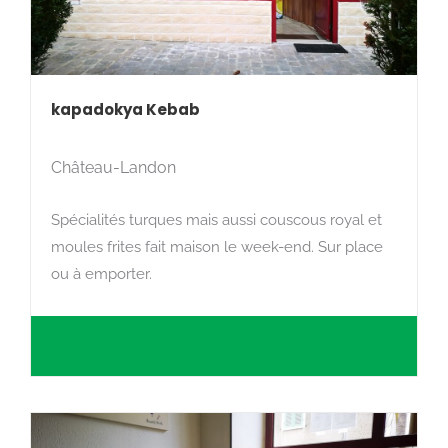
kapadokya Kebab
Château-Landon
Spécialités turques mais aussi couscous royal et
Rechercher
moules frites fait maison le week-end. Sur place
ou à emporter.