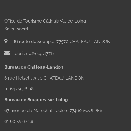
Office de Tourisme Gâtinais Val-de-Loing
Siège social
16 route de Souppes 77570 CHÂTEAU-LANDON
tourisme@ccgvl77.fr
Bureau de Château-Landon
6 rue Hetzel 77570 CHÂTEAU-LANDON
01 64 29 38 08
Bureau de Souppes-sur-Loing
67 avenue du Maréchal Leclerc 77460 SOUPPES
01 60 55 07 38