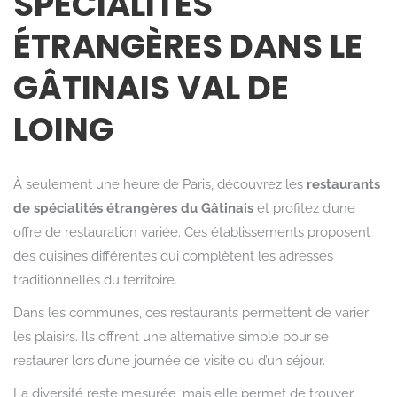
SPÉCIALITÉS
ÉTRANGÈRES DANS LE
GÂTINAIS VAL DE
LOING
À seulement une heure de Paris, découvrez les
restaurants
de spécialités étrangères du Gâtinais
et profitez d’une
offre de restauration variée. Ces établissements proposent
des cuisines différentes qui complètent les adresses
traditionnelles du territoire.
Dans les communes, ces restaurants permettent de varier
les plaisirs. Ils offrent une alternative simple pour se
restaurer lors d’une journée de visite ou d’un séjour.
La diversité reste mesurée, mais elle permet de trouver