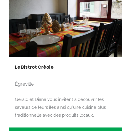
Le Bistrot Créole
Égreville
Gérald et Diana vous invitent à découvrir les
saveurs de leurs îles ainsi qu'une cuisine plus
traditionnelle avec des produits locaux.