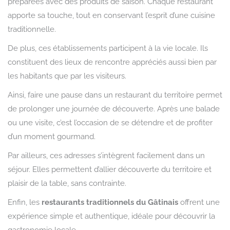
préparées avec des produits de saison. Chaque restaurant
apporte sa touche, tout en conservant l’esprit d’une cuisine
traditionnelle.
De plus, ces établissements participent à la vie locale. Ils
constituent des lieux de rencontre appréciés aussi bien par
les habitants que par les visiteurs.
Ainsi, faire une pause dans un restaurant du territoire permet
de prolonger une journée de découverte. Après une balade
ou une visite, c’est l’occasion de se détendre et de profiter
d’un moment gourmand.
Par ailleurs, ces adresses s’intègrent facilement dans un
séjour. Elles permettent d’allier découverte du territoire et
plaisir de la table, sans contrainte.
Enfin, les
restaurants traditionnels du Gâtinais
offrent une
expérience simple et authentique, idéale pour découvrir la