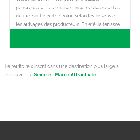
généreuse et faite maison, inspirée des recettes
d’autrefois. La carte évolue selon les saisons et
les arrivages des producteurs. En été, la terrasse
invite à une pause gourmande après le marché.
Le territoire s’inscrit dans une destination plus large à
découvrir sur
Seine-et-Marne Attractivité