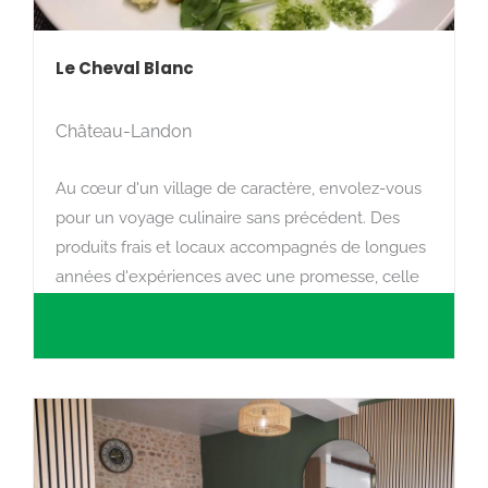
Le Cheval Blanc
Château-Landon
Au cœur d'un village de caractère, envolez-vous
pour un voyage culinaire sans précédent. Des
produits frais et locaux accompagnés de longues
années d'expériences avec une promesse, celle
du fait maison et de l'exaltation des sens.