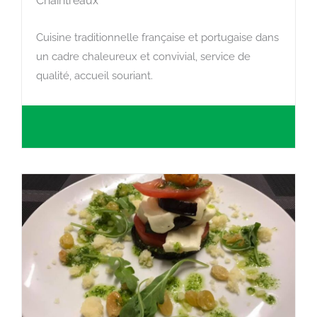
Chaintreaux
Cuisine traditionnelle française et portugaise dans
un cadre chaleureux et convivial, service de
qualité, accueil souriant.