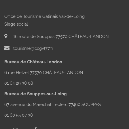
Office de Tourisme Gâtinais Val-de-Loing
Siège social
16 route de Souppes 77570 CHÂTEAU-LANDON
tourisme@ccgvl77.fr
Bureau de Château-Landon
6 rue Hetzel 77570 CHÂTEAU-LANDON
01 64 29 38 08
Bureau de Souppes-sur-Loing
67 avenue du Maréchal Leclerc 77460 SOUPPES
01 60 55 07 38