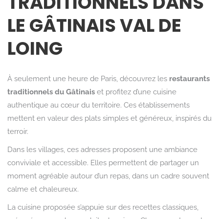
TRADITIONNELS DANS
LE GÂTINAIS VAL DE
LOING
À seulement une heure de Paris, découvrez les
restaurants
traditionnels du Gâtinais
et profitez d’une cuisine
authentique au cœur du territoire. Ces établissements
mettent en valeur des plats simples et généreux, inspirés du
terroir.
Dans les villages, ces adresses proposent une ambiance
conviviale et accessible. Elles permettent de partager un
moment agréable autour d’un repas, dans un cadre souvent
calme et chaleureux.
La cuisine proposée s’appuie sur des recettes classiques,