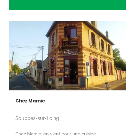
Chez Mamie
Souppes-sur-Loing
Chez Mamie, on vient pour une cuisine