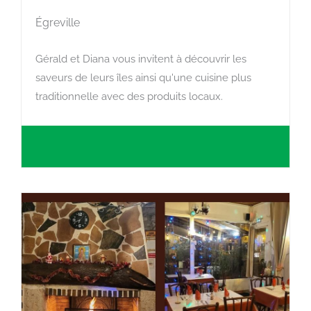
Égreville
Gérald et Diana vous invitent à découvrir les
saveurs de leurs îles ainsi qu'une cuisine plus
traditionnelle avec des produits locaux.