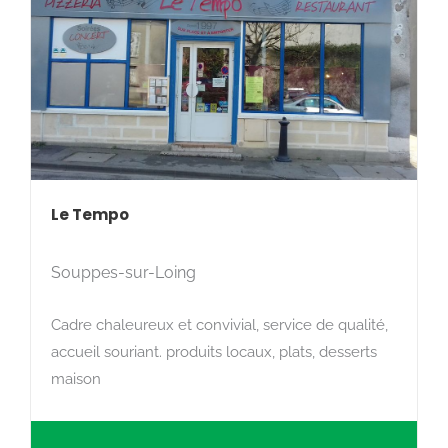
Le Tempo
Souppes-sur-Loing
Cadre chaleureux et convivial, service de qualité,
accueil souriant. produits locaux, plats, desserts
maison