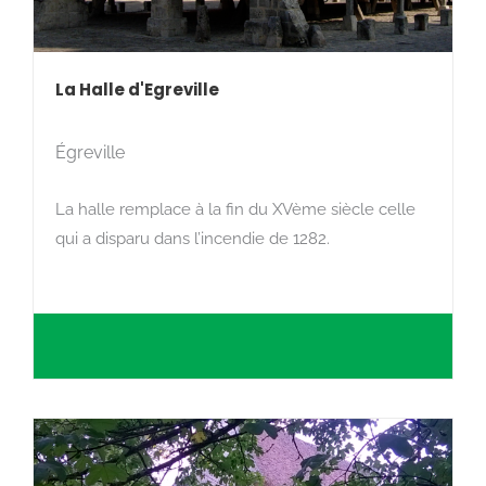
La Halle d'Egreville
Égreville
La halle remplace à la fin du XVème siècle celle
qui a disparu dans l’incendie de 1282.