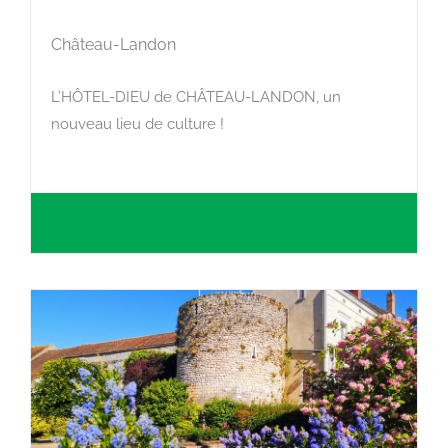
Château-Landon
L’HÔTEL-DIEU de CHÂTEAU-LANDON, un
nouveau lieu de culture !