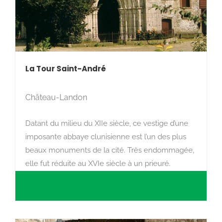
La Tour Saint-André
Château-Landon
Datant du milieu du XIIe siècle, ce vestige d’une
imposante abbaye clunisienne est l’un des plus
beaux monuments de la cité. Très endommagée,
elle fut réduite au XVIe siècle à un prieuré.