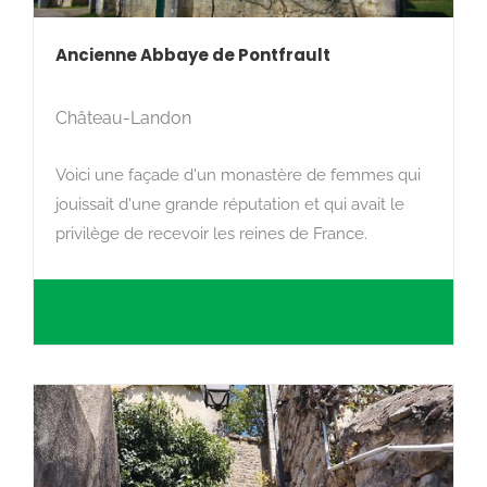
Ancienne Abbaye de Pontfrault
Château-Landon
Voici une façade d'un monastère de femmes qui
jouissait d'une grande réputation et qui avait le
privilège de recevoir les reines de France.