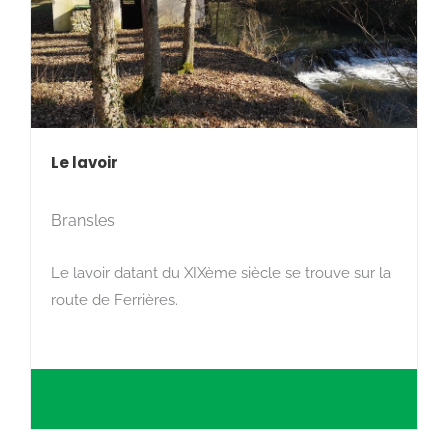
Le lavoir
Bransles
Le lavoir datant du XIXème siècle se trouve sur la
route de Ferrières.