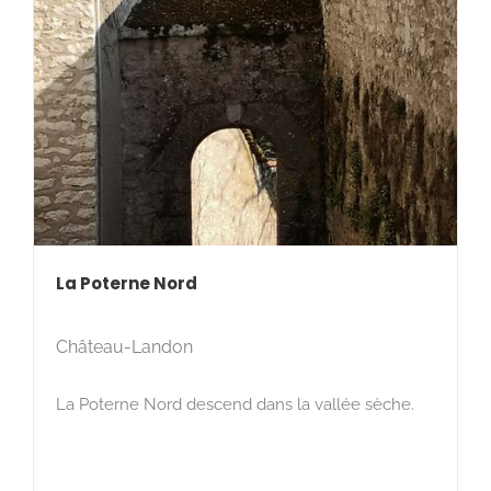
La Poterne Nord
Château-Landon
La Poterne Nord descend dans la vallée sèche.