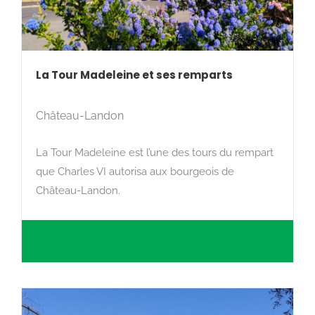
La Tour Madeleine et ses remparts
Château-Landon
La Tour Madeleine est l’une des tours du rempart
que Charles VI autorisa aux bourgeois de
Château-Landon.