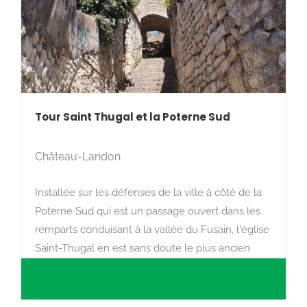
Tour Saint Thugal et la Poterne Sud
Château-Landon
Installée sur les défenses de la ville à côté de la
Poterne Sud qui est un passage ouvert dans les
remparts conduisant à la vallée du Fusain, l'église
Saint-Thugal en est sans doute le plus ancien
monument.