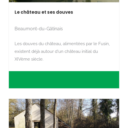
Le château et ses douves
Beaumont-du-Gâtinais
Les douves du château, alimentées par le Fusin,
existent déjà autour d'un château initial du
XIVème siècle.