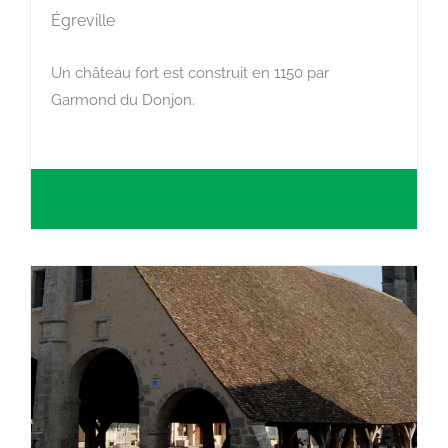
Égreville
Un château fort est construit en 1150 par
Garmond du Donjon.