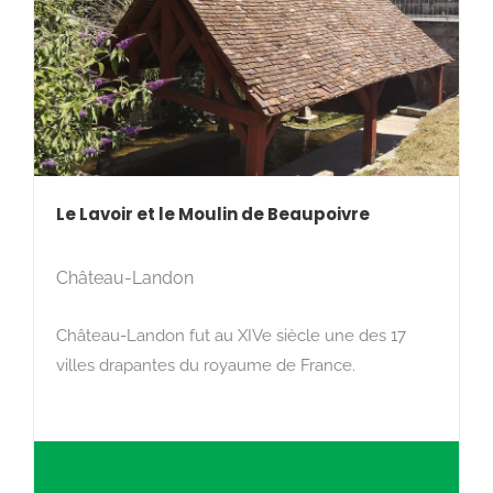
Le Lavoir et le Moulin de Beaupoivre
Château-Landon
Château-Landon fut au XIVe siècle une des 17
villes drapantes du royaume de France.