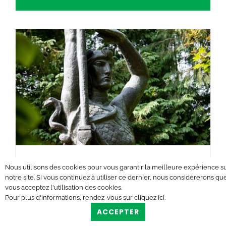
Musée Jardin Bourdelle
Nous utilisons des cookies pour vous garantir la meilleure expérience s
notre site. Si vous continuez à utiliser ce dernier, nous considérerons qu
vous acceptez l'utilisation des cookies.
Égreville
Pour plus d'informations, rendez-vous sur
cliquez ici
.
ACCEPTER
De style Art Déco, le musée-Jardin Bourdelle