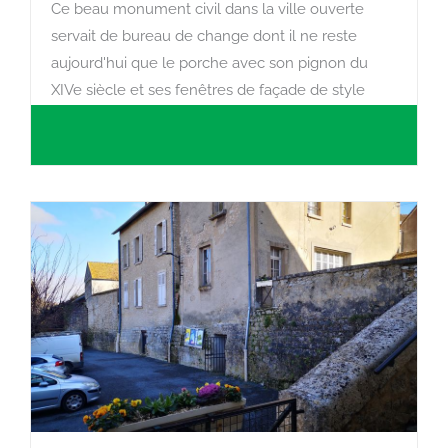
Ce beau monument civil dans la ville ouverte
servait de bureau de change dont il ne reste
aujourd'hui que le porche avec son pignon du
XIVe siècle et ses fenêtres de façade de style
renaissance.