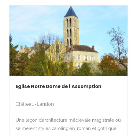
Eglise Notre Dame de l'Assomption
Château-Landon
Une leçon d’architecture médiévale magistrale où
se mêlent styles carolingien, roman et gothique.