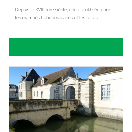
Depuis le XVIIIème siècle, elle est utilisée pour
les marchés hebdomadaires et les foires.