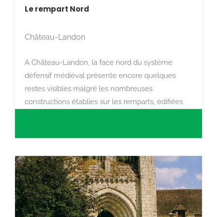
Le rempart Nord
Château-Landon
A Château-Landon, la face nord du système
défensif médiéval présente encore quelques
restes visibles malgré les nombreuses
constructions établies sur les remparts, édifiées
notamment vers la fin du XVIIe siècle.