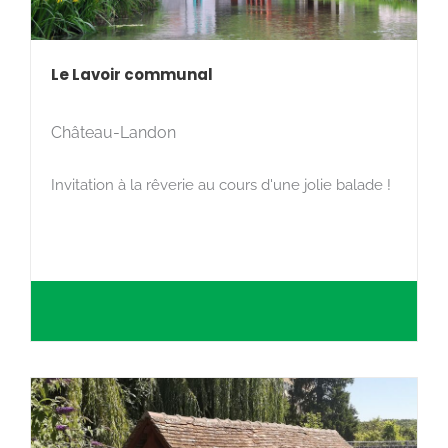
Le Lavoir communal
Château-Landon
Invitation à la rêverie au cours d'une jolie balade !