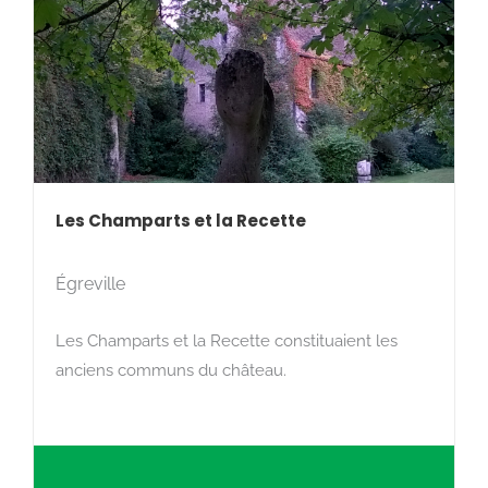
Les Champarts et la Recette
Égreville
Les Champarts et la Recette constituaient les
anciens communs du château.