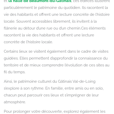
et
la halle de Beaumont-du-Gâtinais
, ces édifices illustrent
particulièrement le patrimoine du quotidien. Ils racontent la
vie des habitants et offrent une lecture concrète de l’histoire
locale. Souvent accessibles librement, ils invitent à la
flânerie au détour d’une rue ou d’un chemin.Ces éléments
racontent la vie des habitants et offrent une lecture
concrète de l’histoire locale.
Certains lieux se visitent également dans le cadre de visites
guidées. Elles permettent d’approfondir la connaissance du
territoire et de mieux comprendre l’évolution de ces sites au
fil du temps.
Ainsi, le patrimoine culturel du Gâtinais Val-de-Loing
s’explore à son rythme. En famille, entre amis ou en solo,
chacun peut parcourir ces lieux et s’imprégner de leur
atmosphère.
Pour prolonger votre découverte, explorez également les