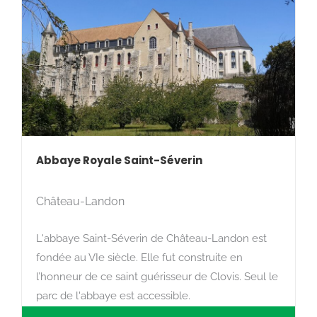
Rechercher
Abbaye Royale Saint-Séverin
Château-Landon
L'abbaye Saint-Séverin de Château-Landon est
fondée au VIe siècle. Elle fut construite en
l’honneur de ce saint guérisseur de Clovis. Seul le
parc de l'abbaye est accessible.