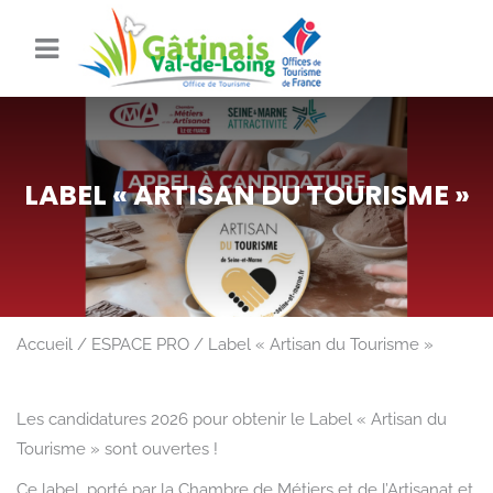
LABEL « ARTISAN DU TOURISME »
Accueil
ESPACE PRO
Label « Artisan du Tourisme »
Les candidatures 2026 pour obtenir le Label « Artisan du
Tourisme » sont ouvertes !
Ce label, porté par la Chambre de Métiers et de l’Artisanat et