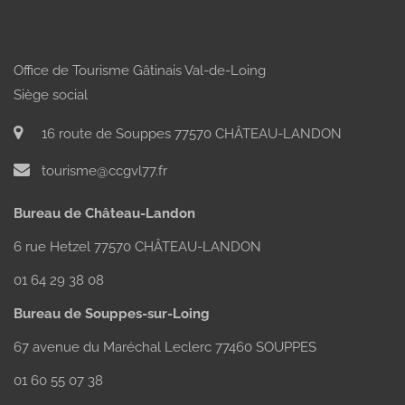
Rechercher
Office de Tourisme Gâtinais Val-de-Loing
Siège social
16 route de Souppes 77570 CHÂTEAU-LANDON
tourisme@ccgvl77.fr
Bureau de Château-Landon
6 rue Hetzel 77570 CHÂTEAU-LANDON
01 64 29 38 08
Bureau de Souppes-sur-Loing
67 avenue du Maréchal Leclerc 77460 SOUPPES
01 60 55 07 38