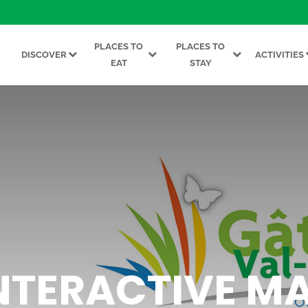
PLACES TO
PLACES TO
DISCOVER
ACTIVITIES
EAT
STAY
NTERACTIVE M