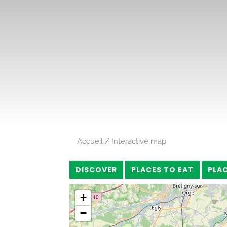
Accueil
Interactive map
DISCOVER
PLACES TO EAT
PLA
+
−