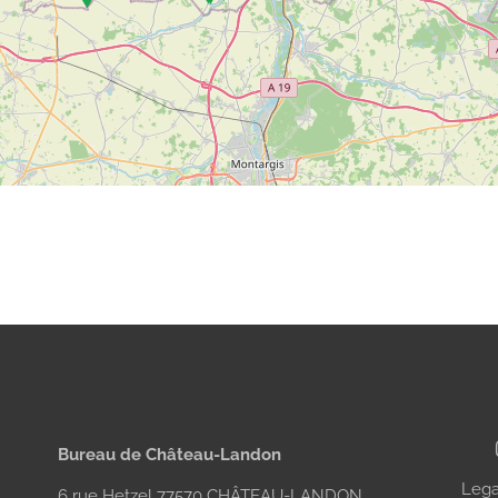
Bureau de Château-Landon
Lega
6 rue Hetzel 77570 CHÂTEAU-LANDON