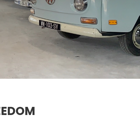
REEDOM