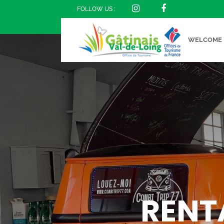
FOLLOW US :
WELCOME
RENT