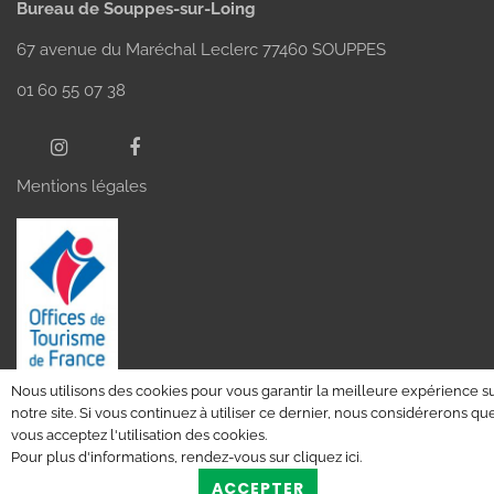
Bureau de Souppes-sur-Loing
67 avenue du Maréchal Leclerc 77460 SOUPPES
01 60 55 07 38
Mentions légales
Nous utilisons des cookies pour vous garantir la meilleure expérience s
notre site. Si vous continuez à utiliser ce dernier, nous considérerons qu
vous acceptez l'utilisation des cookies.
Pour plus d'informations, rendez-vous sur
cliquez ici
.
ACCEPTER