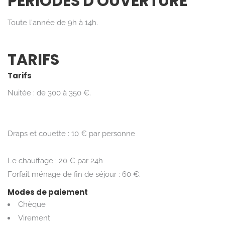
PÉRIODES D'OUVERTURE
Toute l'année de 9h à 14h.
TARIFS
Tarifs
Nuitée : de 300 à 350 €.
Draps et couette : 10 € par personne
Le chauffage : 20 € par 24h
Forfait ménage de fin de séjour : 60 €.
Modes de paiement
Chèque
Virement