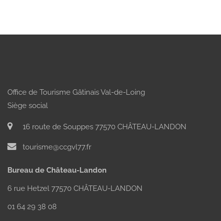
Office de Tourisme Gâtinais Val-de-Loing
Siège social
16 route de Souppes 77570 CHÂTEAU-LANDON
tourisme@ccgvl77.fr
Bureau de Château-Landon
6 rue Hetzel 77570 CHÂTEAU-LANDON
01 64 29 38 08