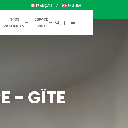
FRANÇAIS
ENGLISH
INFOS
ESPACE
PRATIQUES
PRO
 - GÎTE