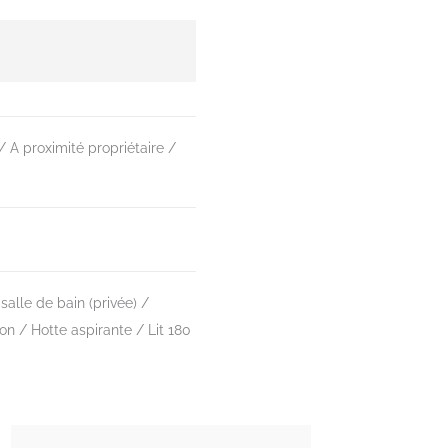
A proximité propriétaire
 salle de bain (privée)
ion
Hotte aspirante
Lit 180