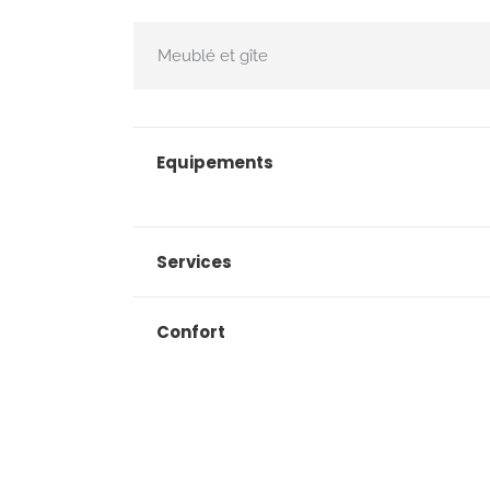
Meublé et gîte
Equipements
Services
Confort