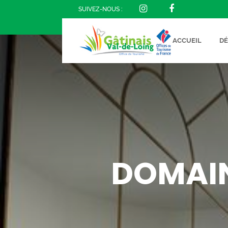
SUIVEZ-NOUS :
ACCUEIL
D
DOMAIN