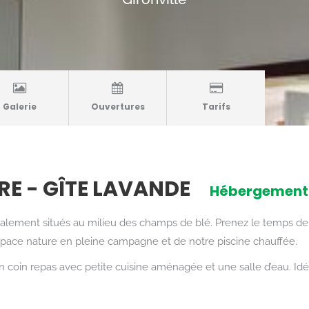
Galerie
Ouvertures
Tarifs
RE - GÎTE LAVANDE
Hébergement 
éalement situés au milieu des champs de blé. Prenez le temps de 
n espace nature en pleine campagne et de notre piscine chauffée.
oin repas avec petite cuisine aménagée et une salle d’eau. Idéa