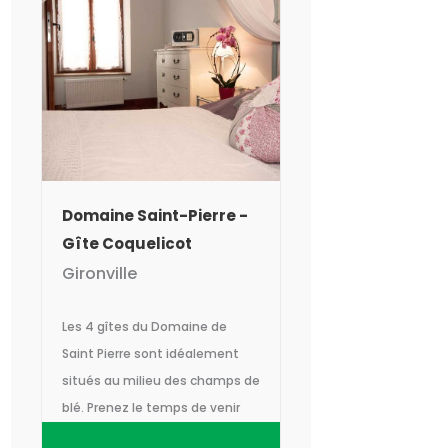
Domaine Saint-Pierre -
Gîte Coquelicot
Gironville
Les 4 gîtes du Domaine de
Saint Pierre sont idéalement
situés au milieu des champs de
blé. Prenez le temps de venir
vous reposer ou faire la fête, en