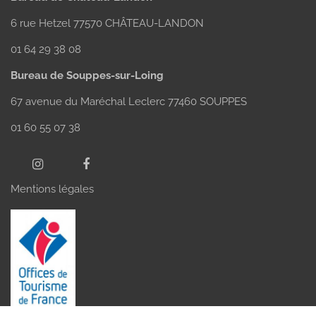
6 rue Hetzel 77570 CHÂTEAU-LANDON
01 64 29 38 08
Bureau de Souppes-sur-Loing
67 avenue du Maréchal Leclerc 77460 SOUPPES
01 60 55 07 38
Mentions légales