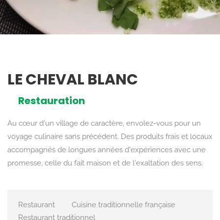
LE CHEVAL BLANC
Restauration
Au cœur d'un village de caractère, envolez-vous pour un
voyage culinaire sans précédent. Des produits frais et locaux
accompagnés de longues années d'expériences avec une
promesse, celle du fait maison et de l'exaltation des sens.
Restaurant
Cuisine traditionnelle française
Restaurant traditionnel