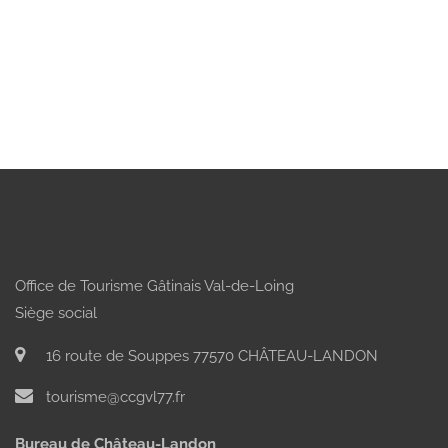
Office de Tourisme Gâtinais Val-de-Loing
Siège social
16 route de Souppes 77570 CHÂTEAU-LANDON
tourisme@ccgvl77.fr
Bureau de Château-Landon