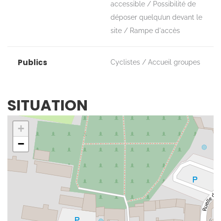
accessible
Possibilité de
déposer quelqu’un devant le
site
Rampe d'accès
Publics
Cyclistes
Accueil groupes
SITUATION
+
−