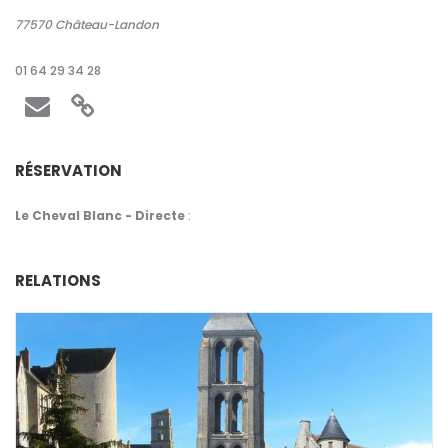
77570
Château-Landon
01 64 29 34 28
RÉSERVATION
Le Cheval Blanc - Directe
:
RELATIONS