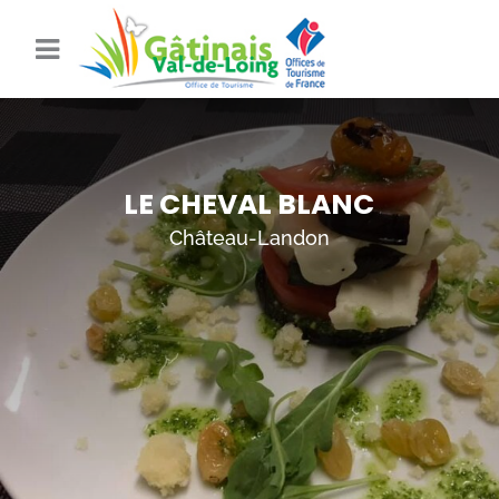
LE CHEVAL BLANC
Château-Landon