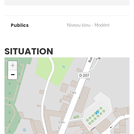
Publics
Niveau bleu - Modéré
SITUATION
+
−