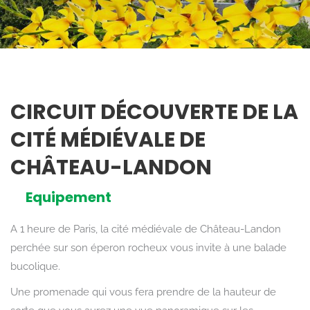
CIRCUIT DÉCOUVERTE DE LA
CITÉ MÉDIÉVALE DE
CHÂTEAU-LANDON
Equipement
A 1 heure de Paris, la cité médiévale de Château-Landon
perchée sur son éperon rocheux vous invite à une balade
bucolique.
Une promenade qui vous fera prendre de la hauteur de