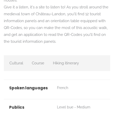
houses.
Give it a listen, it's a site to listen to! As you stroll around the
medieval town of Château-Landon, you'll find 12 tourist
information panels and an orientation table equipped with
QR-Codes, so you can make the most of this acoustic walk,
and get an application to read the QR-Codes you'll find on
the tourist information panels.
Cultural
Course
Hiking itinerary
Spoken languages
French
Publics
Level bue - Medium