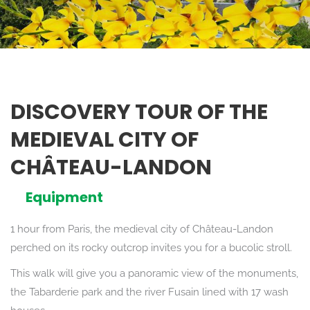
DISCOVERY TOUR OF THE
MEDIEVAL CITY OF
CHÂTEAU-LANDON
Equipment
1 hour from Paris, the medieval city of Château-Landon
perched on its rocky outcrop invites you for a bucolic stroll.
This walk will give you a panoramic view of the monuments,
the Tabarderie park and the river Fusain lined with 17 wash