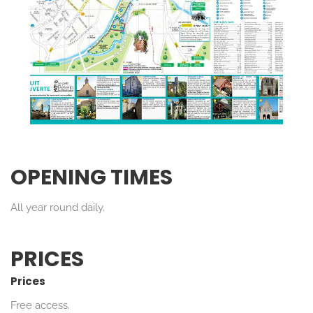
OPENING TIMES
All year round daily.
PRICES
Prices
Free access.