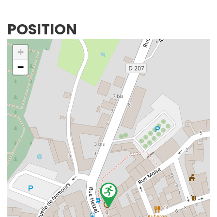
POSITION
+
−