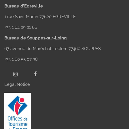
Bureau d’Egreville
1 rue Saint Martin 77620 EGREVILLE
+33 1 64 29 21 66
Bureau de Souppes-sur-Loing
67 avenue du Maréchal Leclerc 77460 SOUPPES
+33 1 60 55 07 38
Legal Notice