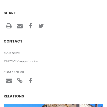
SHARE
Search
CONTACT
6 rue Hetzel
77570
Château-Landon
01 64 29 38 08
RELATIONS