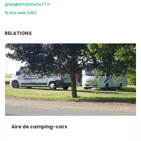
gites@attractivite77.fr
Site web (URL)
RELATIONS
Aire de camping-cars