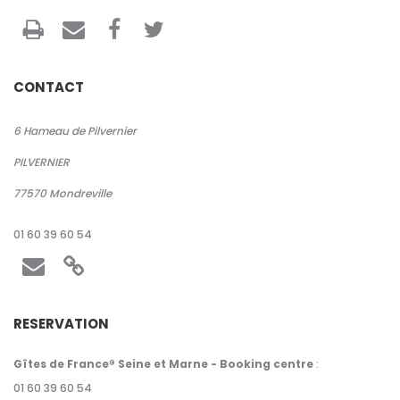
CONTACT
6 Hameau de Pilvernier
PILVERNIER
77570
Mondreville
01 60 39 60 54
RESERVATION
Gîtes de France® Seine et Marne - Booking centre
:
01 60 39 60 54