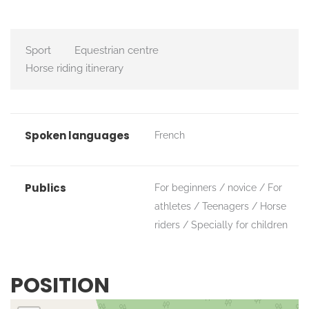
Sport
Equestrian centre
Horse riding itinerary
Spoken languages
French
Publics
For beginners / novice
For
athletes
Teenagers
Horse
riders
Specially for children
POSITION