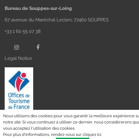
Bureau de Souppes-sur-Loing
67 avenue du Maréchal Leclerc 77460 SOUPPES
+33 1 60 55 07 38
Legal Notice
Nous utilisons des cookies pour vous garantir la meilleure expérience s
notre site. Si vous continuez à utiliser ce dernier, nous considérerons qu
vous acceptez l'utilisation des cookies.
Pour plus d'informations, rendez-vous sur
cliquez ici
.