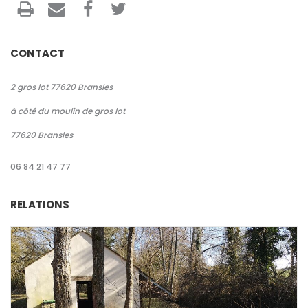
Search
CONTACT
2 gros lot 77620 Bransles
à côté du moulin de gros lot
77620
Bransles
06 84 21 47 77
RELATIONS