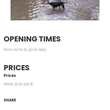
OPENING TIMES
From 01/01 to 31/12 daily.
PRICES
Prices
Adult: 15 to 225 €.
SHARE