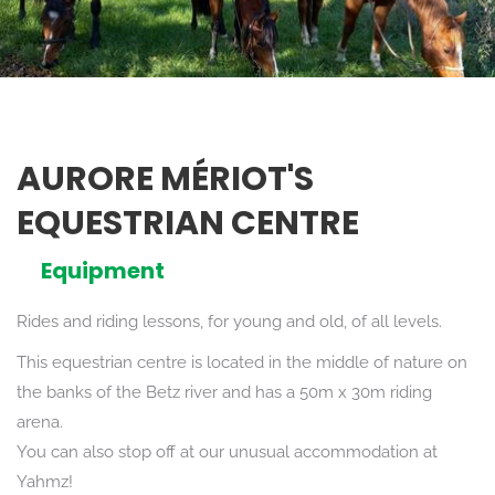
AURORE MÉRIOT'S
EQUESTRIAN CENTRE
Equipment
Rides and riding lessons, for young and old, of all levels.
This equestrian centre is located in the middle of nature on
the banks of the Betz river and has a 50m x 30m riding
arena.
You can also stop off at our unusual accommodation at
Yahmz!