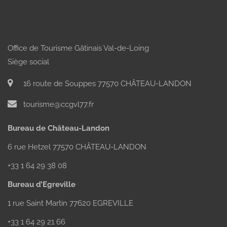
Office de Tourisme Gâtinais Val-de-Loing
Siège social
16 route de Souppes 77570 CHÂTEAU-LANDON
tourisme@ccgvl77.fr
Bureau de Château-Landon
6 rue Hetzel 77570 CHÂTEAU-LANDON
+33 1 64 29 38 08
Bureau d’Egreville
1 rue Saint Martin 77620 EGREVILLE
+33 1 64 29 21 66