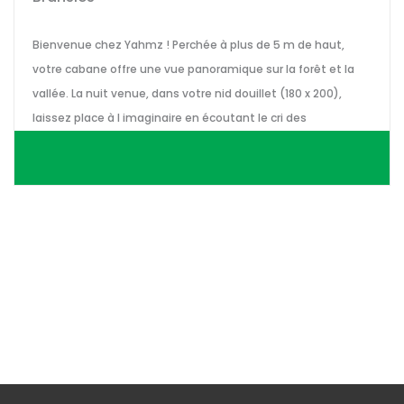
Bienvenue chez Yahmz ! Perchée à plus de 5 m de haut,
votre cabane offre une vue panoramique sur la forêt et la
vallée. La nuit venue, dans votre nid douillet (180 x 200),
laissez place à l imaginaire en écoutant le cri des
chouettes...