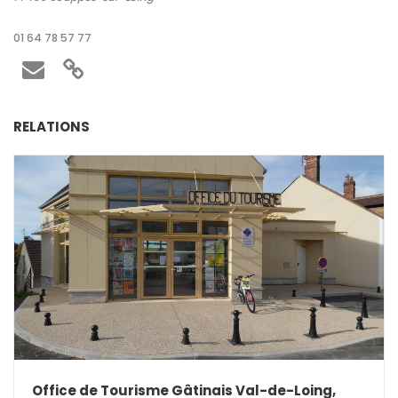
01 64 78 57 77
RELATIONS
Office de Tourisme Gâtinais Val-de-Loing,