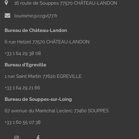
16 route de Souppes 77570 CHÂTEAU-LANDON
tourisme@ccgvl77.fr
Bureau de Château-Landon
6 rue Hetzel 77570 CHÂTEAU-LANDON
+33 1 64 29 38 08
Bureau d’Egreville
1 rue Saint Martin 77620 EGREVILLE
+33 1 64 29 21 66
Bureau de Souppes-sur-Loing
67 avenue du Maréchal Leclerc 77460 SOUPPES
+33 1 60 55 07 38