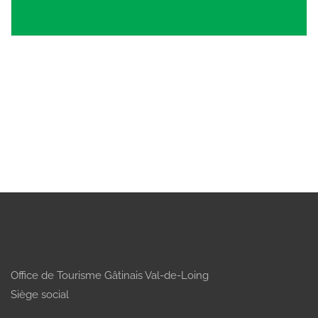
Office de Tourisme Gâtinais Val-de-Loing
Siège social