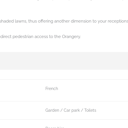
e shaded lawns, thus offering another dimension to your receptions
 direct pedestrian access to the Orangery.
French
Garden
Car park
Toilets