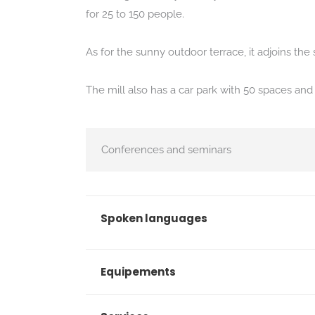
for 25 to 150 people.
As for the sunny outdoor terrace, it adjoins th
The mill also has a car park with 50 spaces and
Conferences and seminars
Spoken languages
Equipements