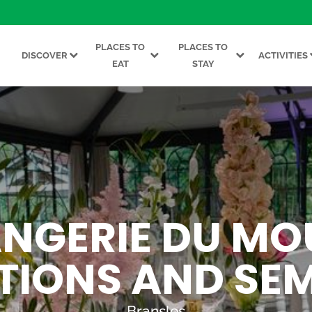
PLACES TO
PLACES TO
DISCOVER
ACTIVITIES
EAT
STAY
ANGERIE DU MOU
TIONS AND SE
Bransles