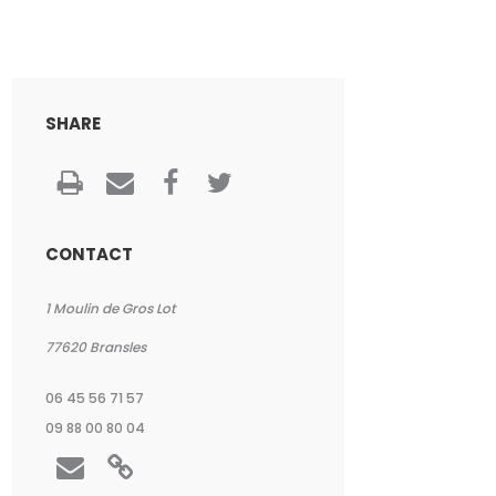
SHARE
CONTACT
1 Moulin de Gros Lot
77620
Bransles
06 45 56 71 57
09 88 00 80 04