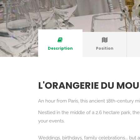
Description
Position
L'ORANGERIE DU MOU
An hour from Paris, this ancient 18th-century m
Nestled in the middle of a 2.6 hectare park, th
your events.
Weddings, birthdays, family celebrations... but a