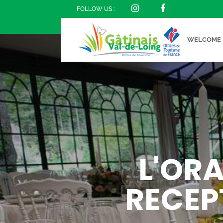
FOLLOW US :
WELCOME
L'OR
RECEP