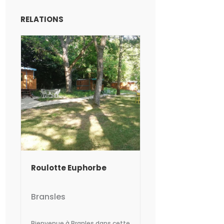
RELATIONS
Roulotte Euphorbe
Bransles
Bienvenue à Branles dans cette