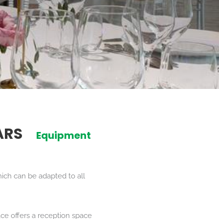
ARS
Equipment
hich can be adapted to all
lace offers a reception space